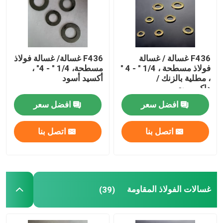
جولة في المعمل
F436 غسالة / غسالة
F436 غسالة/ غسالة فولاذ
ضبط الجودة
فولاذ مسطحة ، 1/4 " - 4 "
مسطحة، 1/4 " - 4" ،
، مطلية بالزنك /
أكسيد أسود
داكروميت
طلب اقتباس
افضل سعر
افضل سعر
غسالة الفولاذ المسطحة
اتصل بنا
اتصل بنا
غسالات الفولاذ المقاومة
أجهزة غسل الصلب الهيكلي
غسالات الفولاذ المقاومة
(39)
غسالة ثقيلة