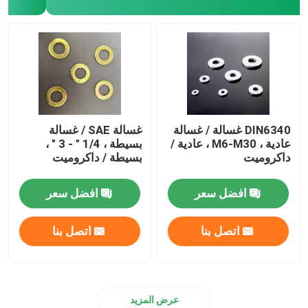
DIN6340 غسالة / غسالة
غسالة SAE / غسالة
عادية ، M6-M30 ، عادية /
بسيطة ، 1/4 " - 3 " ،
داكروميت
بسيطة / داكروميت
افضل سعر
افضل سعر
اتصل بنا
اتصل بنا
عرض المزيد