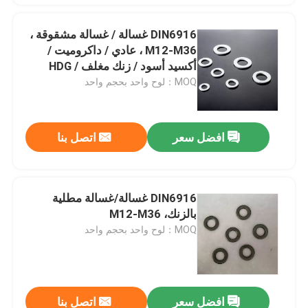
DIN6916 غسالة / غسالة مشقوقة ،
M12-M36 ، عادي / داكروميت /
أكسيد أسود / زنك مغلف / HDG
MOQ：لوح واحد بحجم واحد
افضل سعر
اتصل بنا
DIN6916 غسالة/غسالة مطلية
بالزنك، M12-M36
MOQ：لوح واحد بحجم واحد
افضل سعر
اتصل بنا