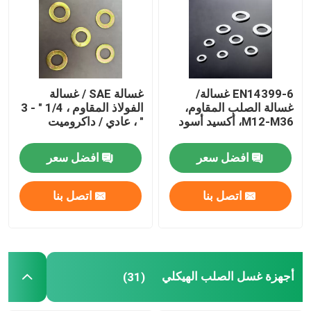
غسالات عادية
غسالات مكسورة
EN14399-6 غسالة/
غسالة SAE / غسالة
غسالة الصلب المقاوم،
الفولاذ المقاوم ، 1/4 " - 3
M12-M36، أكسيد أسود
" ، عادي / داكروميت
غسالة غسالة ساخنة
افضل سعر
افضل سعر
غسالات عالية الجاذبية
اتصل بنا
اتصل بنا
أجهزة غسيل مغلفة بالزنك
غسالات غير قياسية
أجهزة غسل الصلب الهيكلي
(31)