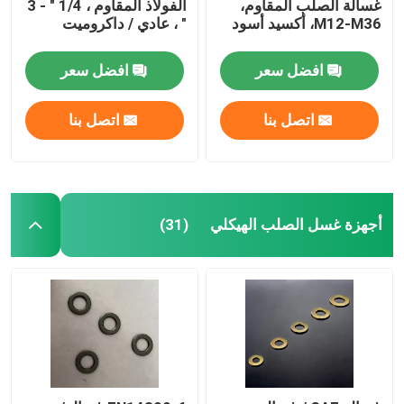
غسالة الصلب المقاوم،
الفولاذ المقاوم ، 1/4 " - 3
M12-M36، أكسيد أسود
" ، عادي / داكروميت
افضل سعر
افضل سعر
اتصل بنا
اتصل بنا
أجهزة غسل الصلب الهيكلي
(31)