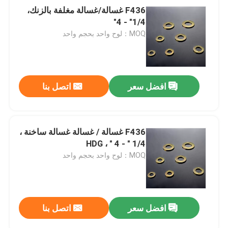
F436 غسالة/غسالة مغلفة بالزنك،
1/4" - 4"
MOQ：لوح واحد بحجم واحد
افضل سعر
اتصل بنا
F436 غسالة / غسالة غسالة ساخنة ،
1/4 " - 4 " ، HDG
MOQ：لوح واحد بحجم واحد
افضل سعر
اتصل بنا