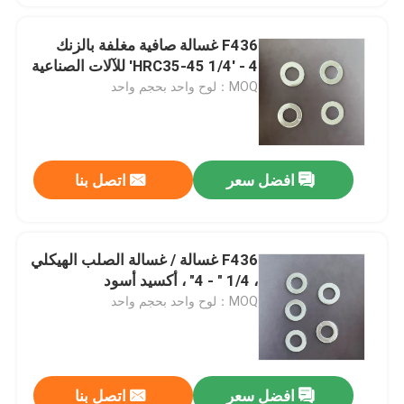
F436 غسالة صافية مغلفة بالزنك
HRC35-45 1/4' - 4' للآلات الصناعية
MOQ：لوح واحد بحجم واحد
افضل سعر
اتصل بنا
F436 غسالة / غسالة الصلب الهيكلي
، 1/4 " - 4" ، أكسيد أسود
MOQ：لوح واحد بحجم واحد
افضل سعر
اتصل بنا