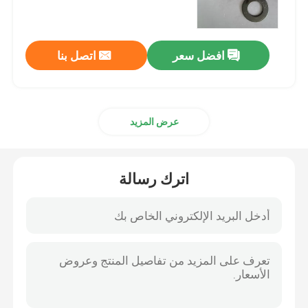
غسالات عادية
افضل سعر
اتصل بنا
غسالات مكسورة
عرض المزيد
غسالة غسالة ساخنة
غسالات عالية الجاذبية
اترك رسالة
أجهزة غسيل مغلفة بالزنك
غسالات غير قياسية