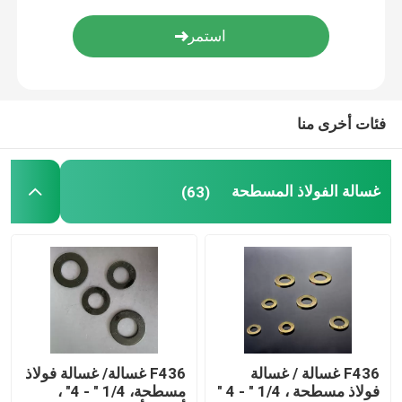
فئات أخرى منا
غسالة الفولاذ المسطحة
(63)
F436 غسالة / غسالة
F436 غسالة/ غسالة فولاذ
فولاذ مسطحة ، 1/4 " - 4 "
مسطحة، 1/4 " - 4" ،