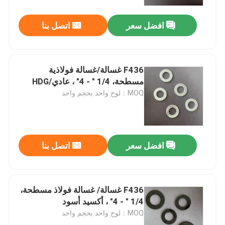
افضل سعر
اتصل بنا
جولة في المعمل
ضبط الجودة
F436 غسالة/غسالة فولاذية
مسطحة، 1/4 " - 4" ، عادي/HDG
طلب اقتباس
MOQ：لوح واحد بحجم واحد
غسالة الفولاذ المسطحة
افضل سعر
اتصل بنا
غسالات الفولاذ المقاومة
أجهزة غسل الصلب الهيكلي
F436 غسالة/ غسالة فولاذ مسطحة،
1/4 " - 4" ، أكسيد أسود
MOQ：لوح واحد بحجم واحد
غسالة ثقيلة