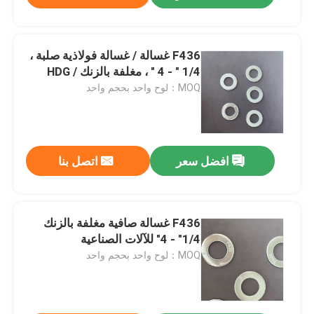
F436 غسالة / غسالة فولاذية صلبة ،
1/4 " - 4 " ، مغلفة بالزنك / HDG
MOQ：لوح واحد بحجم واحد
افضل سعر
اتصل بنا
F436 غسالة صافية مغلفة بالزنك
1/4" - 4" للآلات الصناعية
MOQ：لوح واحد بحجم واحد