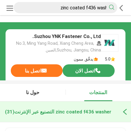
Suzhou YNK Fastener Co., Ltd.
No.3, Ming Yang Road, Xiang Cheng Area,
Suzhou, Jiangsu, China,الصين
5.0
يدقّق ممون
اتصل الان
اتصل بنا
المنتجات
حول نا
zinc coated f436 washer التصنيع عبر الإنترنت
(31)