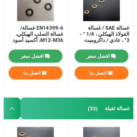
جولة في المعمل
غسالة SAE / غسالة
EN14399-6 غسالة/
الفولاذ الهيكلي ، 1/4 " -
غسالة الصلب الهيكلي،
ضبط الجودة
3" ، عادي / داكروميت
M12-M36، أكسيد أسود
افضل سعر
افضل سعر
طلب اقتباس
اتصل بنا
اتصل بنا
غسالة الفولاذ المسطحة
غسالات الفولاذ المقاومة
غسالة ثقيلة
(33)
أجهزة غسل الصلب الهيكلي
غسالة ثقيلة