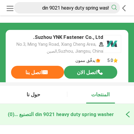
Suzhou YNK Fastener Co., Ltd.
No.3, Ming Yang Road, Xiang Cheng Area,
Suzhou, Jiangsu, China,الصين
5.0
يدقّق ممون
اتصل الان
اتصل بنا
المنتجات
حول نا
din 9021 heavy duty spring washer التصنيع عبر الإنترنت
(0)