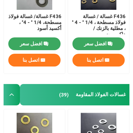
F436 غسالة / غسالة
F436 غسالة/ غسالة فولاذ
فولاذ مسطحة ، 1/4 " - 4 "
مسطحة، 1/4 " - 4" ،
، مطلية بالزنك /
أكسيد أسود
داكروميت
افضل سعر
افضل سعر
اتصل بنا
اتصل بنا
غسالات الفولاذ المقاومة
(39)