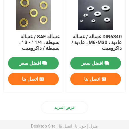
DIN6340 غسالة / غسالة
غسالة SAE / غسالة
عادية ، M6-M30 ، عادية /
بسيطة ، 1/4 " - 3 " ،
داكروميت
بسيطة / داكروميت
افضل سعر
افضل سعر
اتصل بنا
اتصل بنا
عرض المزيد
منزل
حول نا
اتصل بنا
Desktop Site